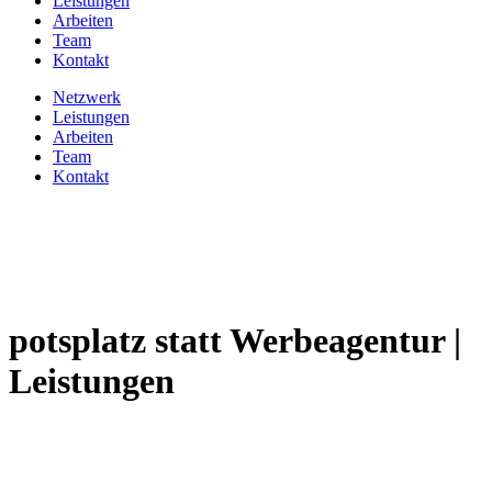
Leistungen
Arbeiten
Team
Kontakt
Netzwerk
Leistungen
Arbeiten
Team
Kontakt
potsplatz statt Werbeagentur |
Leistungen