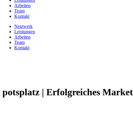
Leistungen
Arbeiten
Team
Kontakt
Netzwerk
Leistungen
Arbeiten
Team
Kontakt
potsplatz | Erfolgreiches Mark