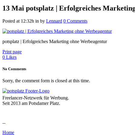
13 Mai
potsplatz | Erfolgreiches Marketi
Posted at 12:32h
in
by
Lennard
0 Comments
potsplatz | Erfolgreiches Marketing ohne Werbeagentur
Print page
0
Likes
No Comments
Sorry, the comment form is closed at this time.
Freelancer-Netzwerk für Werbung.
Seit 2013 am Potsdamer Platz.
Home