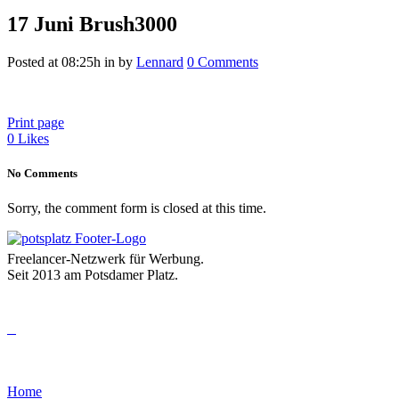
17 Juni
Brush3000
Posted at 08:25h
in
by
Lennard
0 Comments
Print page
0
Likes
No Comments
Sorry, the comment form is closed at this time.
Freelancer-Netzwerk für Werbung.
Seit 2013 am Potsdamer Platz.
Home